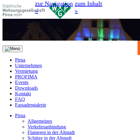
zur Navigation
zum Inhalt
»
»
Pirna
Unternehmen
Vermietung
PROFIMA
Events
Downloads
Kontakt
FAQ
Fassadengalerie
Pirna
Allgemeines
Verkehrsanbindung
Flanieren in der Altstadt
Schätze in der Altstadt