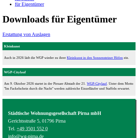
für Eigentümer
Downloads für Eigentümer
Erstattung von Auslagen
Kleinkunst
Auch in 2026 lädt die WGP wieder zu ihrer
Kleinkunst in den Sonnensteiner Höfen
ein.
WGP-Citylauf
Am 9. Oktober 2026 startet in der Pirnaer Altstadt der 21.
WGP-Citylauf
. Unter dem Motto
"Im Fackelschein durch die Nacht" werden zahlreiche Einzelläufer und Staffeln erwartet.
Städtische Wohnungsgesellschaft Pirna mbH
Gerichtsstraße 5, 01796 Pirna
Tel.
+49 3501 552 0
info@wg-pirna.de