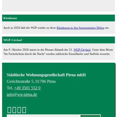
Kleinkunst
Auch in 2026 lädt die WGP wieder zu ihrer
Kleinkunst in den Sonnensteiner Höfen
ein.
WGP-Citylauf
Am 9. Oktober 2026 startet in der Pirnaer Altstadt der 21.
WGP-Citylauf
. Unter dem Motto
"Im Fackelschein durch die Nacht" werden zahlreiche Einzelläufer und Staffeln erwartet.
Städtische Wohnungsgesellschaft Pirna mbH
Gerichtsstraße 5, 01796 Pirna
Tel.
+49 3501 552 0
info@wg-pirna.de