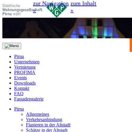
zur Navigation
zum Inhalt
»
»
Pirna
Unternehmen
Vermietung
PROFIMA
Events
Downloads
Kontakt
FAQ
Fassadengalerie
Pirna
Allgemeines
Verkehrsanbindung
Flanieren in der Altstadt
Schätze in der Altstadt