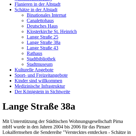
Flanieren in der Altstadt
Schätze in der Altstadt
Binationales Internat
Canalettohaus
Deutsches Haus
Klosterkirche St. Heinrich
Lange Straße 25
Lange Straße 38a
Lange Straße 43
Rathaus
Stadtbibliothek
Stadtmuseum
Kulturelle Angebote
Sport- und Freizeitangebote
Kinder sind willkommen
Medizinische Infrastruktur
Der Königstein in Sichtweite
Lange Straße 38a
Mit Unterstützung der Städtischen Wohnungsgesellschaft Pirna
mbH wurde in den Jahren 2004 bis 2006 für das Pirnaer
Lokalfernsehen die Sendereihe "Verstecktes entdecken - Schätze in