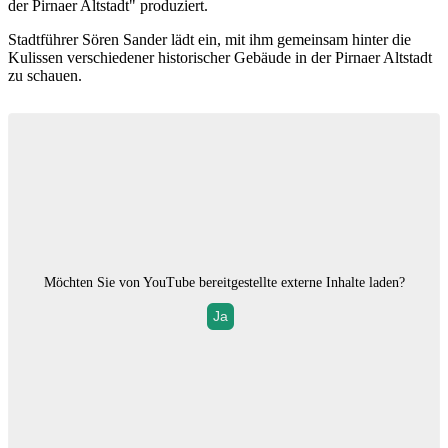
der Pirnaer Altstadt" produziert.
Stadtführer Sören Sander lädt ein, mit ihm gemeinsam hinter die
Kulissen verschiedener historischer Gebäude in der Pirnaer Altstadt
zu schauen.
Möchten Sie von
YouTube
bereitgestellte externe Inhalte laden?
Ja