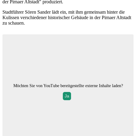
der Pirnaer Altstadt" produziert.
Stadtführer Sören Sander lädt ein, mit ihm gemeinsam hinter die
Kulissen verschiedener historischer Gebäude in der Pirnaer Altstadt
zu schauen.
Möchten Sie von
YouTube
bereitgestellte externe Inhalte laden?
Ja