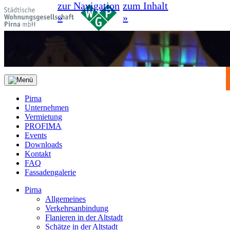
zur Navigation
zum Inhalt
»
»
Pirna
Unternehmen
Vermietung
PROFIMA
Events
Downloads
Kontakt
FAQ
Fassadengalerie
Pirna
Allgemeines
Verkehrsanbindung
Flanieren in der Altstadt
Schätze in der Altstadt