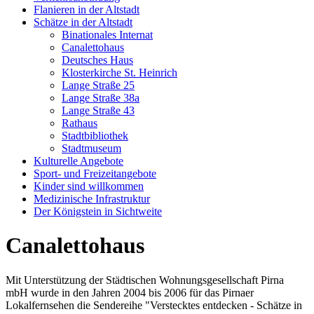
Flanieren in der Altstadt
Schätze in der Altstadt
Binationales Internat
Canalettohaus
Deutsches Haus
Klosterkirche St. Heinrich
Lange Straße 25
Lange Straße 38a
Lange Straße 43
Rathaus
Stadtbibliothek
Stadtmuseum
Kulturelle Angebote
Sport- und Freizeitangebote
Kinder sind willkommen
Medizinische Infrastruktur
Der Königstein in Sichtweite
Canalettohaus
Mit Unterstützung der Städtischen Wohnungsgesellschaft Pirna
mbH wurde in den Jahren 2004 bis 2006 für das Pirnaer
Lokalfernsehen die Sendereihe "Verstecktes entdecken - Schätze in