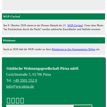
WGP-Citylauf
Am 9. Oktober 2026 startet in der Pirnaer Altstadt der 21.
WGP-Citylauf
. Unter dem Motto
"Im Fackelschein durch die Nacht" werden zahlreiche Einzelläufer und Staffeln erwartet.
Kleinkunst
Auch in 2026 lädt die WGP wieder zu ihrer
Kleinkunst in den Sonnensteiner Höfen
ein.
Städtische Wohnungsgesellschaft Pirna mbH
Gerichtsstraße 5, 01796 Pirna
Tel.
+49 3501 552 0
info@wg-pirna.de