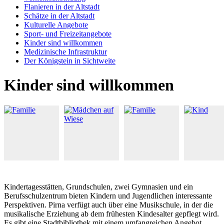
Flanieren in der Altstadt
Schätze in der Altstadt
Kulturelle Angebote
Sport- und Freizeitangebote
Kinder sind willkommen
Medizinische Infrastruktur
Der Königstein in Sichtweite
Kinder sind willkommen
Kindertagesstätten, Grundschulen, zwei Gymnasien und ein
Berufsschulzentrum bieten Kindern und Jugendlichen interessante
Perspektiven. Pirna verfügt auch über eine Musikschule, in der die
musikalische Erziehung ab dem frühesten Kindesalter gepflegt wird.
Es gibt eine Stadtbibliothek mit einem umfangreichen Angebot