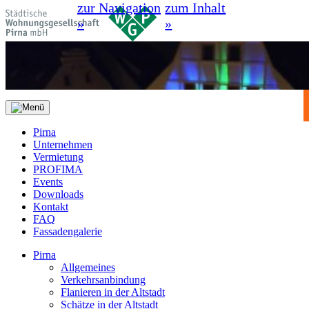
zur Navigation
zum Inhalt
»
»
Pirna
Unternehmen
Vermietung
PROFIMA
Events
Downloads
Kontakt
FAQ
Fassadengalerie
Pirna
Allgemeines
Verkehrsanbindung
Flanieren in der Altstadt
Schätze in der Altstadt