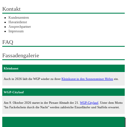
Kontakt
Kundenzentren
Havariedienst
Ansprechpartner
Impressum
FAQ
Fassadengalerie
Kleinkunst
Auch in 2026 lädt die WGP wieder zu ihrer
Kleinkunst in den Sonnensteiner Höfen
ein.
WGP-Citylauf
Am 9. Oktober 2026 startet in der Pirnaer Altstadt der 21.
WGP-Citylauf
. Unter dem Motto
"Im Fackelschein durch die Nacht" werden zahlreiche Einzelläufer und Staffeln erwartet.