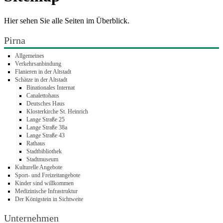
Hier sehen Sie alle Seiten im Überblick.
Pirna
Allgemeines
Verkehrsanbindung
Flanieren in der Altstadt
Schätze in der Altstadt
Binationales Internat
Canalettohaus
Deutsches Haus
Klosterkirche St. Heinrich
Lange Straße 25
Lange Straße 38a
Lange Straße 43
Rathaus
Stadtbibliothek
Stadtmuseum
Kulturelle Angebote
Sport- und Freizeitangebote
Kinder sind willkommen
Medizinische Infrastruktur
Der Königstein in Sichtweite
Unternehmen