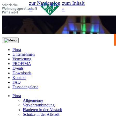
zur Navigation
zum Inhalt
»
»
Pirna
Unternehmen
Vermietung
PROFIMA
Events
Downloads
Kontakt
FAQ
Fassadengalerie
Pirna
Allgemeines
Verkehrsanbindung
Flanieren in der Altstadt
Schätze in der Altstadt