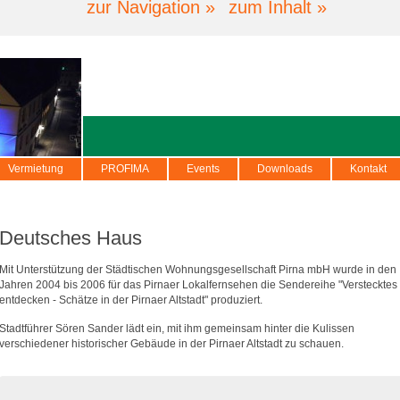
zur Navigation »
zum Inhalt »
Vermietung
PROFIMA
Events
Downloads
Kontakt
Deutsches Haus
Mit Unterstützung der Städtischen Wohnungsgesellschaft Pirna mbH wurde in den
Jahren 2004 bis 2006 für das Pirnaer Lokalfernsehen die Sendereihe "Verstecktes
entdecken - Schätze in der Pirnaer Altstadt" produziert.
Stadtführer Sören Sander lädt ein, mit ihm gemeinsam hinter die Kulissen
verschiedener historischer Gebäude in der Pirnaer Altstadt zu schauen.