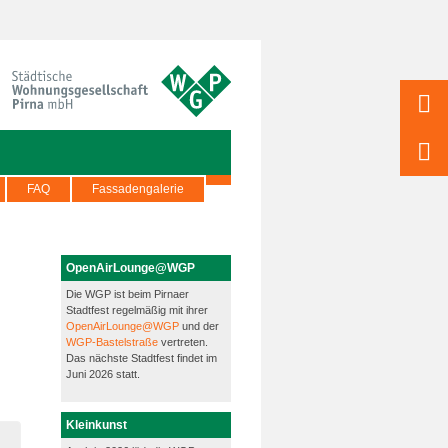
FAQ
Fassadengalerie
OpenAirLounge@WGP
Die WGP ist beim Pirnaer
Stadtfest regelmäßig mit ihrer
OpenAirLounge@WGP
und der
WGP-Bastelstraße
vertreten.
Das nächste Stadtfest findet im
Juni 2026 statt.
Kleinkunst