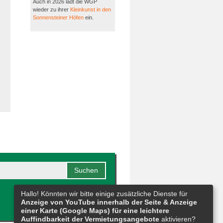
Auch in 2026 lädt die WGP
wieder zu ihrer
Kleinkunst in den
Sonnensteiner Höfen
ein.
Hallo! Könnten wir bitte einige zusätzliche Dienste für
Anzeige von YouTube innerhalb der Seite & Anzeige
einer Karte (Google Maps) für eine leichtere
Auffindbarkeit der Vermietungsangebote
aktivieren?