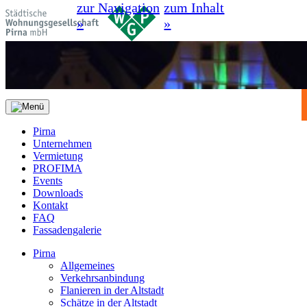
zur Navigation
zum Inhalt
»
»
Pirna
Unternehmen
Vermietung
PROFIMA
Events
Downloads
Kontakt
FAQ
Fassadengalerie
Pirna
Allgemeines
Verkehrsanbindung
Flanieren in der Altstadt
Schätze in der Altstadt