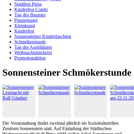
Stadtfest Pirna
Kinderfest Copitz
Tag des Baumes
Puppenspiel
Kleinkunst
Kinderfest
Sonnensteiner Kinderfasching
Schmökerstunde
Tag der Ausbildung
Weihnachtsbäckerei
Promotionaktion
Sonnensteiner Schmökerstunde
Die Veranstaltung findet zweimal jährlich im Soziokulturellen
Zentrum Sonnenstein statt. Auf Einladung der Städtischen
Wohnungsgesellschaft Pirna mbH stellen dabei Autorinnen und