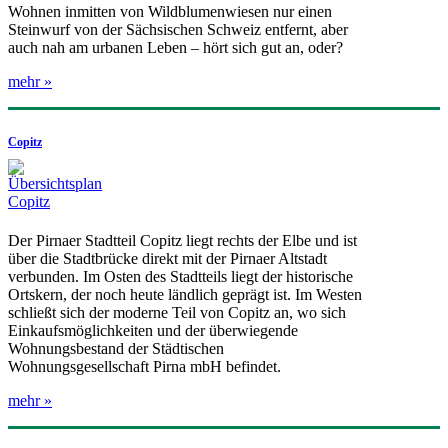
Wohnen inmitten von Wildblumenwiesen nur einen
Steinwurf von der Sächsischen Schweiz entfernt, aber
auch nah am urbanen Leben – hört sich gut an, oder?
mehr »
Copitz
Der Pirnaer Stadtteil Copitz liegt rechts der Elbe und ist
über die Stadtbrücke direkt mit der Pirnaer Altstadt
verbunden. Im Osten des Stadtteils liegt der historische
Ortskern, der noch heute ländlich geprägt ist. Im Westen
schließt sich der moderne Teil von Copitz an, wo sich
Einkaufsmöglichkeiten und der überwiegende
Wohnungsbestand der Städtischen
Wohnungsgesellschaft Pirna mbH befindet.
mehr »