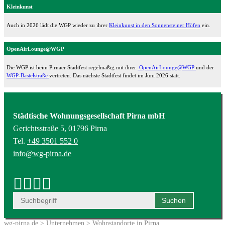
Kleinkunst
Auch in 2026 lädt die WGP wieder zu ihrer
Kleinkunst in den Sonnensteiner Höfen
ein.
OpenAirLounge@WGP
Die WGP ist beim Pirnaer Stadtfest regelmäßig mit ihrer
OpenAirLounge@WGP
und der
WGP-Bastelstraße
vertreten. Das nächste Stadtfest findet im Juni 2026 statt.
Städtische Wohnungsgesellschaft Pirna mbH
Gerichtsstraße 5, 01796 Pirna
Tel.
+49 3501 552 0
info@wg-pirna.de
wg-pirna.de
>
Unternehmen
> Wohnstandorte in Pirna