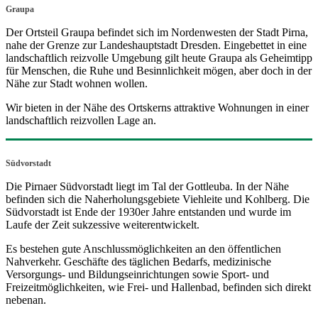
Graupa
Der Ortsteil Graupa befindet sich im Nordenwesten der Stadt Pirna,
nahe der Grenze zur Landeshauptstadt Dresden. Eingebettet in eine
landschaftlich reizvolle Umgebung gilt heute Graupa als Geheimtipp
für Menschen, die Ruhe und Besinnlichkeit mögen, aber doch in der
Nähe zur Stadt wohnen wollen.
Wir bieten in der Nähe des Ortskerns attraktive Wohnungen in einer
landschaftlich reizvollen Lage an.
Südvorstadt
Die Pirnaer Südvorstadt liegt im Tal der Gottleuba. In der Nähe
befinden sich die Naherholungsgebiete Viehleite und Kohlberg. Die
Südvorstadt ist Ende der 1930er Jahre entstanden und wurde im
Laufe der Zeit sukzessive weiterentwickelt.
Es bestehen gute Anschlussmöglichkeiten an den öffentlichen
Nahverkehr. Geschäfte des täglichen Bedarfs, medizinische
Versorgungs- und Bildungseinrichtungen sowie Sport- und
Freizeitmöglichkeiten, wie Frei- und Hallenbad, befinden sich direkt
nebenan.