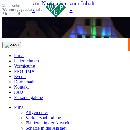
zur Navigation
zum Inhalt
»
»
Pirna
Unternehmen
Vermietung
PROFIMA
Events
Downloads
Kontakt
FAQ
Fassadengalerie
Pirna
Allgemeines
Verkehrsanbindung
Flanieren in der Altstadt
Schätze in der Altstadt