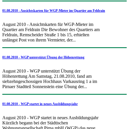
01.08.2010 - Ansichtskarten für WGP-Mieter im Quartier am Feldrain
August 2010 - Ansichtskarten für WGP-Mieter im
Quartier am Feldrain Die Bewohner des Quartiers am
Feldrain, Remscheider Straße 1 bis 15, erhielten
unlängst Post von ihrem Vermieter, der...
01.08.2010 - WGP unterstützt Übung der Höhenrettung
August 2010 - WGP unterstützt Übung der
Höhenrettung Am Samstag, 21.08.2010, fand am
siebzehngeschossigen Hochhaus Varkausring 1 a im
Pirnaer Stadtteil Sonnenstein eine Übung der...
01.08.2010 - WGP startet in neues Ausbildungsjahr
August 2010 - WGP startet in neues Ausbildungsjahr
Kürzlich begann bei der Städtischen
Wohnungsgesellschaft Pirna mbH (WGP) das neue