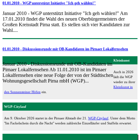
01.01.2010 - WGP unterstützt Initiative "Ich geh wählen!"
Januar 2010 - WGP unterstützt Initiative "Ich geh wählen!" Am
17.01.2010 findet die Wahl des neuen Oberbürgermeisters der
Großen Kreisstadt Pirna statt. Es stellen sich vier Kandidaten zur
Wahl....
01.01.2010 - Diskussionsrunde mit OB-Kandidaten im Pirnaer Lokalfernsehen
Kleinkunst
Januar 2010 - Diskussionsrunde mit OB-Kandidaten im
Pirnaer Lokalfernsehen Ab 11.01.2010 ist im Pirnaer
Auch in 2026
Lokalfernsehen eine neue Folge der von der Städtischen
lädt die WGP
Wohnungsgesellschaft Pirna mbH (WGP)...
wieder zu ihrer
Kleinkunst in
den Sonnensteiner Höfen
ein.
WGP-Citylauf
Am 9. Oktober 2026 startet in der Pirnaer Altstadt der 21.
WGP-Citylauf
. Unter dem Motto
"Im Fackelschein durch die Nacht" werden zahlreiche Einzelläufer und Staffeln erwartet.