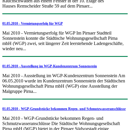
Rauchschwaden aus einem Fenster in der 10. Etage des
Hauses Remscheider Straße 59 auf dem Pirnaer...
01.05.2010 - Vermietungserfolg für WGP
Mai 2010 - Vermietungserfolg für WGP Im Pirnaer Stadtteil
Sonnenstein konnte die Städtische Wohnungsgesellschaft Pirna
mbH (WGP) zwei, seit längerer Zeit leerstehende Ladengeschäfte,
wieder neu...
01.05.2010 - Ausstellung im WGP-Kundenzentrum Sonnenstein
Mai 2010 - Ausstellung im WGP-Kundenzentrum Sonnenstein Am
06.05.2010 wurde im Kundenzentrum Sonnenstein der Städtischen
Wohnungsgesellschaft Pirna mbH (WGP) eine Ausstellung der
Malgruppe Pirna...
01.05.2010 - WGP-Grundstücke bekommen Regen- und Schmutzwasseranschlüsse
Mai 2010 - WGP-Grundstücke bekommen Regen- und
Schmutzwasseranschlüsse Die Städtische Wohnungsgesellschaft
Pirna mbH (WGP) bietet in der Pirnaer Südvorstadt einige