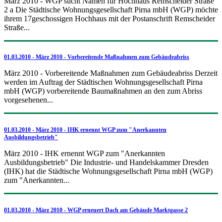
März 2010 - WGP sucht Namen für Hochhaus Remscheider Straße
2 a Die Städtische Wohnungsgesellschaft Pirna mbH (WGP) möchte
ihrem 17geschossigen Hochhaus mit der Postanschrift Remscheider
Straße...
01.03.2010 - März 2010 - Vorbereitende Maßnahmen zum Gebäudeabriss
März 2010 - Vorbereitende Maßnahmen zum Gebäudeabriss Derzeit
werden im Auftrag der Städtischen Wohnungsgesellschaft Pirna
mbH (WGP) vorbereitende Baumaßnahmen an den zum Abriss
vorgesehenen...
01.03.2010 - März 2010 - IHK ernennt WGP zum "Anerkannten
Ausbildungsbetrieb"
März 2010 - IHK ernennt WGP zum "Anerkannten
Ausbildungsbetrieb" Die Industrie- und Handelskammer Dresden
(IHK) hat die Städtische Wohnungsgesellschaft Pirna mbH (WGP)
zum "Anerkannten...
01.03.2010 - März 2010 - WGP erneuert Dach am Gebäude Marktgasse 2