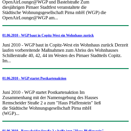
OpenAirLounge@WGP und Bastelstraße Zum
diesjährigen Pirnaer Stadtfest veranstaltete die
Städtische Wohnungsgesellschaft Pirna mbH (WGP) die
OpenAirLounge@WGP am...
01.06.2010 - WGP baut in Copitz-West ein Wohnhaus zurück
Juni 2010 - WGP baut in Copitz-West ein Wohnhaus zurück Derzeit
laufen vorbereitende Maßnahmen zum Abriss des Wohnhauses
Schillerstraße 40, 42, 44 im Westen des Pirnaer Stadtteils Copitz.
Im...
01.06.2010 - WGP startet Postkartenaktion
Juni 2010 - WGP startet Postkartenaktion Im
Zusammenhang mit der Namensgebung des Hauses
Remscheider Straße 2 a zum "Haus Pfaffenstein" ließ
die Städtische Wohnungsgesellschaft Pirna mbH
(WGP)...
01.06.2010 - Remscheider Straße 2 a heißt jetzt "Haus Pfaffenstein"