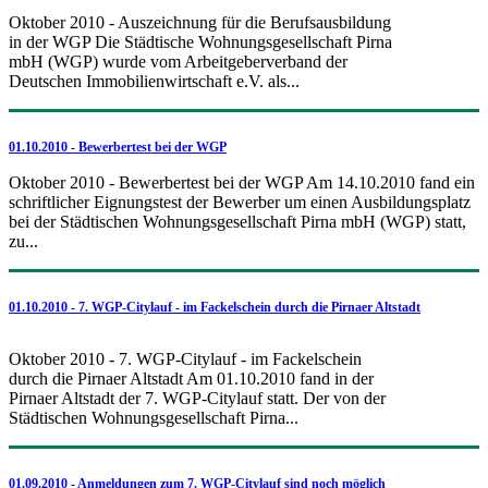
Oktober 2010 - Auszeichnung für die Berufsausbildung
in der WGP Die Städtische Wohnungsgesellschaft Pirna
mbH (WGP) wurde vom Arbeitgeberverband der
Deutschen Immobilienwirtschaft e.V. als...
01.10.2010 - Bewerbertest bei der WGP
Oktober 2010 - Bewerbertest bei der WGP Am 14.10.2010 fand ein
schriftlicher Eignungstest der Bewerber um einen Ausbildungsplatz
bei der Städtischen Wohnungsgesellschaft Pirna mbH (WGP) statt,
zu...
01.10.2010 - 7. WGP-Citylauf - im Fackelschein durch die Pirnaer Altstadt
Oktober 2010 - 7. WGP-Citylauf - im Fackelschein
durch die Pirnaer Altstadt Am 01.10.2010 fand in der
Pirnaer Altstadt der 7. WGP-Citylauf statt. Der von der
Städtischen Wohnungsgesellschaft Pirna...
01.09.2010 - Anmeldungen zum 7. WGP-Citylauf sind noch möglich