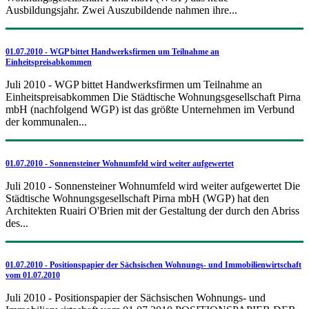
Ausbildungsjahr. Zwei Auszubildende nahmen ihre...
01.07.2010 - WGP bittet Handwerksfirmen um Teilnahme an
Einheitspreisabkommen
Juli 2010 - WGP bittet Handwerksfirmen um Teilnahme an
Einheitspreisabkommen Die Städtische Wohnungsgesellschaft Pirna
mbH (nachfolgend WGP) ist das größte Unternehmen im Verbund
der kommunalen...
01.07.2010 - Sonnensteiner Wohnumfeld wird weiter aufgewertet
Juli 2010 - Sonnensteiner Wohnumfeld wird weiter aufgewertet Die
Städtische Wohnungsgesellschaft Pirna mbH (WGP) hat den
Architekten Ruairi O'Brien mit der Gestaltung der durch den Abriss
des...
01.07.2010 - Positionspapier der Sächsischen Wohnungs- und Immobilienwirtschaft
vom 01.07.2010
Juli 2010 - Positionspapier der Sächsischen Wohnungs- und