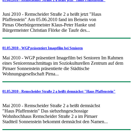
Juni 2010 - Remscheider Straße 2 a heißt jetzt "Haus
Pfaffenstein" Am 05.06.2010 fand im Beisein von
Pirnas Oberbürgermeister Klaus-Peter Hanke und
Bürgermeister Christian Flörke die Taufe des...
01.05.2010 - WGP präsentiert Imagefilm bei Senioren
Mai 2010 - WGP präsentiert Imagefilm bei Senioren Im Rahmen
eines Seniorennachmittags im Soziokulturellen Zentrum auf dem
Pirnaer Sonnenstein präsentierte die Städtische
Wohnungsgesellschaft Pirna...
01.05.2010 - Remscheider Straße 2 a heißt demnächst "Haus Pfaffenstein"
Mai 2010 - Remscheider Straße 2 a heißt demnächst
"Haus Pfaffenstein" Das siebzehngeschossige
Wohnhochhaus Remscheider Straße 2 a im Pirnaer
Stadtteil Sonnenstein bekommt demnächst den Namen...