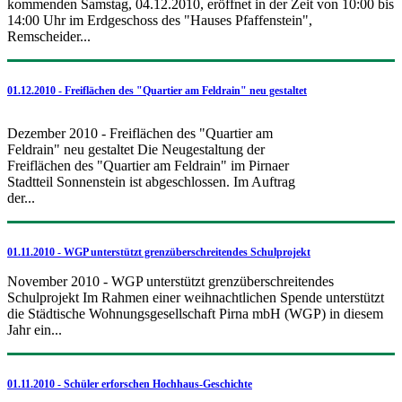
kommenden Samstag, 04.12.2010, eröffnet in der Zeit von 10:00 bis
14:00 Uhr im Erdgeschoss des "Hauses Pfaffenstein",
Remscheider...
01.12.2010 - Freiflächen des "Quartier am Feldrain" neu gestaltet
Dezember 2010 - Freiflächen des "Quartier am
Feldrain" neu gestaltet Die Neugestaltung der
Freiflächen des "Quartier am Feldrain" im Pirnaer
Stadtteil Sonnenstein ist abgeschlossen. Im Auftrag
der...
01.11.2010 - WGP unterstützt grenzüberschreitendes Schulprojekt
November 2010 - WGP unterstützt grenzüberschreitendes
Schulprojekt Im Rahmen einer weihnachtlichen Spende unterstützt
die Städtische Wohnungsgesellschaft Pirna mbH (WGP) in diesem
Jahr ein...
01.11.2010 - Schüler erforschen Hochhaus-Geschichte