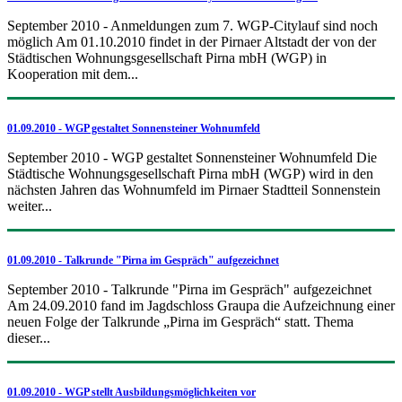
September 2010 - Anmeldungen zum 7. WGP-Citylauf sind noch
möglich Am 01.10.2010 findet in der Pirnaer Altstadt der von der
Städtischen Wohnungsgesellschaft Pirna mbH (WGP) in
Kooperation mit dem...
01.09.2010 - WGP gestaltet Sonnensteiner Wohnumfeld
September 2010 - WGP gestaltet Sonnensteiner Wohnumfeld Die
Städtische Wohnungsgesellschaft Pirna mbH (WGP) wird in den
nächsten Jahren das Wohnumfeld im Pirnaer Stadtteil Sonnenstein
weiter...
01.09.2010 - Talkrunde "Pirna im Gespräch" aufgezeichnet
September 2010 - Talkrunde "Pirna im Gespräch" aufgezeichnet
Am 24.09.2010 fand im Jagdschloss Graupa die Aufzeichnung einer
neuen Folge der Talkrunde „Pirna im Gespräch“ statt. Thema
dieser...
01.09.2010 - WGP stellt Ausbildungsmöglichkeiten vor