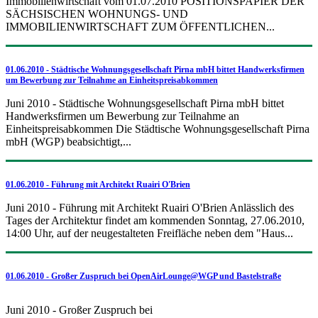
Immobilienwirtschaft vom 01.07.2010 POSITIONSPAPIER DER
SÄCHSISCHEN WOHNUNGS- UND
IMMOBILIENWIRTSCHAFT ZUM ÖFFENTLICHEN...
01.06.2010 - Städtische Wohnungsgesellschaft Pirna mbH bittet Handwerksfirmen
um Bewerbung zur Teilnahme an Einheitspreisabkommen
Juni 2010 - Städtische Wohnungsgesellschaft Pirna mbH bittet
Handwerksfirmen um Bewerbung zur Teilnahme an
Einheitspreisabkommen Die Städtische Wohnungsgesellschaft Pirna
mbH (WGP) beabsichtigt,...
01.06.2010 - Führung mit Architekt Ruairi O'Brien
Juni 2010 - Führung mit Architekt Ruairi O'Brien Anlässlich des
Tages der Architektur findet am kommenden Sonntag, 27.06.2010,
14:00 Uhr, auf der neugestalteten Freifläche neben dem "Haus...
01.06.2010 - Großer Zuspruch bei OpenAirLounge@WGP und Bastelstraße
Juni 2010 - Großer Zuspruch bei