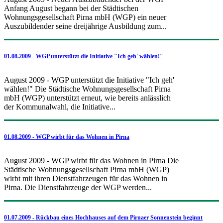
Anfang August begann bei der Städtischen
Wohnungsgesellschaft Pirna mbH (WGP) ein neuer
Auszubildender seine dreijährige Ausbildung zum...
01.08.2009 - WGP unterstützt die Initiative "Ich geh' wählen!"
August 2009 - WGP unterstützt die Initiative "Ich geh'
wählen!" Die Städtische Wohnungsgesellschaft Pirna
mbH (WGP) unterstützt erneut, wie bereits anlässlich
der Kommunalwahl, die Initiative...
01.08.2009 - WGP wirbt für das Wohnen in Pirna
August 2009 - WGP wirbt für das Wohnen in Pirna Die
Städtische Wohnungsgesellschaft Pirna mbH (WGP)
wirbt mit ihren Dienstfahrzeugen für das Wohnen in
Pirna. Die Dienstfahrzeuge der WGP werden...
01.07.2009 - Rückbau eines Hochhauses auf dem Pirnaer Sonnenstein beginnt