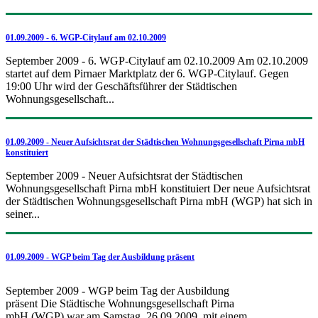
01.09.2009 - 6. WGP-Citylauf am 02.10.2009
September 2009 - 6. WGP-Citylauf am 02.10.2009 Am 02.10.2009
startet auf dem Pirnaer Marktplatz der 6. WGP-Citylauf. Gegen
19:00 Uhr wird der Geschäftsführer der Städtischen
Wohnungsgesellschaft...
01.09.2009 - Neuer Aufsichtsrat der Städtischen Wohnungsgesellschaft Pirna mbH
konstituiert
September 2009 - Neuer Aufsichtsrat der Städtischen
Wohnungsgesellschaft Pirna mbH konstituiert Der neue Aufsichtsrat
der Städtischen Wohnungsgesellschaft Pirna mbH (WGP) hat sich in
seiner...
01.09.2009 - WGP beim Tag der Ausbildung präsent
September 2009 - WGP beim Tag der Ausbildung
präsent Die Städtische Wohnungsgesellschaft Pirna
mbH (WGP) war am Samstag, 26.09.2009, mit einem