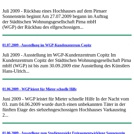
Juli 2009 - Rückbau eines Hochhauses auf dem Pirnaer
Sonnenstein beginnt Am 27.07.2009 begann im Auftrag
der Städtischen Wohnungsgesellschaft Pirna mbH
(WGP) der Rückbau des elfgeschossigen...
01.07.2009 - Ausstellung im WGP-Kundenzentrum Copitz
Juli 2009 - Ausstellung im WGP-Kundenzentrum Copitz Im
Kundenzentrum Copitz der Städtischen Wohnungsgesellschaft Pirna
mbH (WGP) ist bis zum 30.09.2009 eine Ausstellung des Künstlers
Hans-Ulrich...
01.06.2009 - WGP leistet für Mieter schnelle Hilfe
Juni 2009 - WGP leistet für Mieter schnelle Hilfe In der Nacht vom
03. zum 04.06.2009 wurde durch einen unbekannten Täter in der
fünften Etage des siebzehngeschossigen Hochhauses Varkausring
2...
01.06.2009 - Ausstellung zum Studienprojekt Freiraumentwicklung Sonnenstein