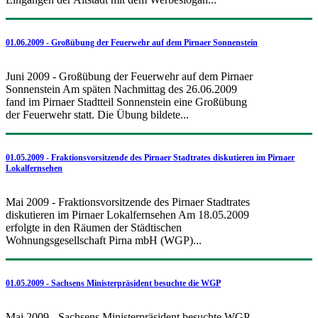
01.06.2009 - Großübung der Feuerwehr auf dem Pirnaer Sonnenstein
Juni 2009 - Großübung der Feuerwehr auf dem Pirnaer
Sonnenstein Am späten Nachmittag des 26.06.2009
fand im Pirnaer Stadtteil Sonnenstein eine Großübung
der Feuerwehr statt. Die Übung bildete...
01.05.2009 - Fraktionsvorsitzende des Pirnaer Stadtrates diskutieren im Pirnaer
Lokalfernsehen
Mai 2009 - Fraktionsvorsitzende des Pirnaer Stadtrates
diskutieren im Pirnaer Lokalfernsehen Am 18.05.2009
erfolgte in den Räumen der Städtischen
Wohnungsgesellschaft Pirna mbH (WGP)...
01.05.2009 - Sachsens Ministerpräsident besuchte die WGP
Mai 2009 - Sachsens Ministerpräsident besuchte WGP