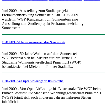
Juni 2009 - Ausstellung zum Studienprojekt
Freiraumentwicklung Sonnenstein Am 10.06.2009
wurde im WGP-Kundenzentrum Sonnenstein eine
Ausstellung zum Studienprojekt Freiraumentwicklung
Sonnenstein...
01.06.2009 - 50 Jahre Wohnen auf dem Sonnenstein
Juni 2009 - 50 Jahre Wohnen auf dem Sonnenstein
WGP bedankt sich bei Mietern für ihre Treue Die
Städtische Wohnungsgesellschaft Pirna mbH (WGP)
bedankte sich bei Mietern im Pirnaer Stadtteil...
01.06.2009 - Von OpenAirLounge bis Bastelstraße
Juni 2009 - Von OpenAirLounge bis Bastelstraße Die WGP beim
Pirnaer Stadtfest Die Städtische Wohnungsgesellschaft Pirna mbH
(WGP) bringt sich auch in diesem Jahr an mehreren Stellen
inhaltlich in...