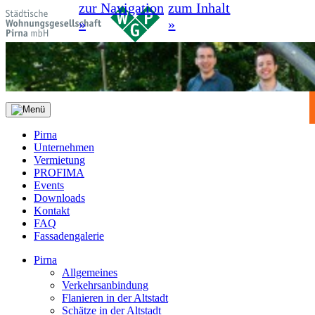
zur Navigation
zum Inhalt
»
»
Pirna
Unternehmen
Vermietung
PROFIMA
Events
Downloads
Kontakt
FAQ
Fassadengalerie
Pirna
Allgemeines
Verkehrsanbindung
Flanieren in der Altstadt
Schätze in der Altstadt