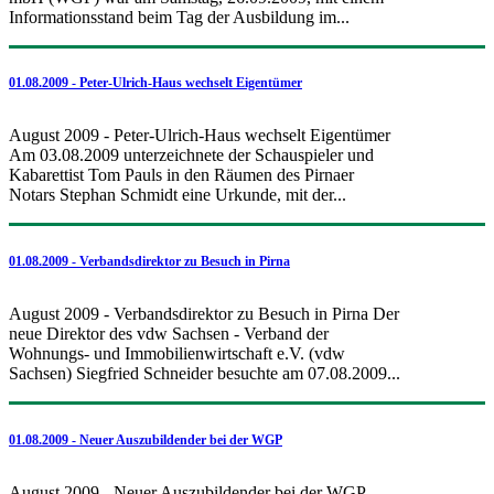
Informationsstand beim Tag der Ausbildung im...
01.08.2009 - Peter-Ulrich-Haus wechselt Eigentümer
August 2009 - Peter-Ulrich-Haus wechselt Eigentümer
Am 03.08.2009 unterzeichnete der Schauspieler und
Kabarettist Tom Pauls in den Räumen des Pirnaer
Notars Stephan Schmidt eine Urkunde, mit der...
01.08.2009 - Verbandsdirektor zu Besuch in Pirna
August 2009 - Verbandsdirektor zu Besuch in Pirna Der
neue Direktor des vdw Sachsen - Verband der
Wohnungs- und Immobilienwirtschaft e.V. (vdw
Sachsen) Siegfried Schneider besuchte am 07.08.2009...
01.08.2009 - Neuer Auszubildender bei der WGP
August 2009 - Neuer Auszubildender bei der WGP