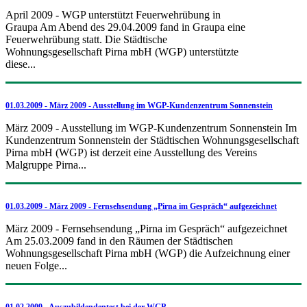
April 2009 - WGP unterstützt Feuerwehrübung in
Graupa Am Abend des 29.04.2009 fand in Graupa eine
Feuerwehrübung statt. Die Städtische
Wohnungsgesellschaft Pirna mbH (WGP) unterstützte
diese...
01.03.2009 - März 2009 - Ausstellung im WGP-Kundenzentrum Sonnenstein
März 2009 - Ausstellung im WGP-Kundenzentrum Sonnenstein Im
Kundenzentrum Sonnenstein der Städtischen Wohnungsgesellschaft
Pirna mbH (WGP) ist derzeit eine Ausstellung des Vereins
Malgruppe Pirna...
01.03.2009 - März 2009 - Fernsehsendung „Pirna im Gespräch“ aufgezeichnet
März 2009 - Fernsehsendung „Pirna im Gespräch“ aufgezeichnet
Am 25.03.2009 fand in den Räumen der Städtischen
Wohnungsgesellschaft Pirna mbH (WGP) die Aufzeichnung einer
neuen Folge...
01.02.2009 - Auszubildendentest bei der WGP