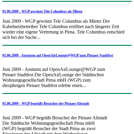
01.06.2009 - WGP gewinnt Tele Columbus als Mieter
Juni 2009 - WGP gewinnt Tele Columbus als Mieter Der
Kabelnetzbetreiber Tele Columbus eröffnet nach längerer Zeit
wieder eine eigene Vertretung in Pirna. Tele Columbus entschied
sich bei der Suche...
01.06.2009 - Ansturm auf OpenAirLounge@WGP zum Pirnaer Stadtfest
Juni 2009 - Ansturm auf OpenAirLounge@WGP zum
Pirnaer Stadtfest Die OpenAirLounge der Städtischen
Wohnungsgesellschaft Pirna mbH (WGP) zum
diesjährigen Pirnaer Stadtfest erlebte einen...
01.06.2009 - WGP begrüßt Besucher der Pirnaer Altstadt
Juni 2009 - WGP begrüßt Besucher der Pirnaer Altstadt
Die Städtische Wohnungsgesellschaft Pirna mbH
(WGP) begrüßt Besucher der Stadt Pirna an zwei
Eingängen der Altstadt mit dem Werbeslogan...