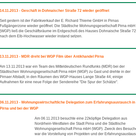
14.11.2013 - Geschäft in Dohnaischer Straße 72 wieder geöffnet
Seit gestern ist der Fabrikverkauf der E. Richard Thieme GmbH in Pirnas
Fußgängerzone wieder geöffnet. Die Städtische Wohnungsgesellschaft Pirna mbH
(WGP) ließ die Geschäftsräume im Erdgeschoß des Hauses Dohnaische Straße 72
nach dem Elb-Hochwasser wieder instand setzen.
13.11.2013 - MDR dreht bei WGP Film über Antikhandel Pirna
Am 13.11.2013 war ein Team des Mitteldeutschen Rundfunks (MDR) bei der
Städtischen Wohnungsgesellschaft Pirna mbH (WGP) zu Gast und drehte in der
Pirnaer Altstadt, in den Räumen des WGP-Hauses Lange Straße 44, einige
Aufnahmen für eine neue Folge der Sendereihe "Die Spur der Schätze".
06.11.2013 - Wohnungswirtschaftliche Delegation zum Erfahrungsaustausch in
Pirna und bei der WGP
Am 06.11.2013 besuchte eine 22köpfige Delegation aus
Nordrhein-Westfalen die Stadt Pirna und die Städtische
Wohnungsgesellschaft Pirna mbH (WGP). Zweck des Besuch
war die Vorstellung von Projekten und der Erfahrungsaustaus