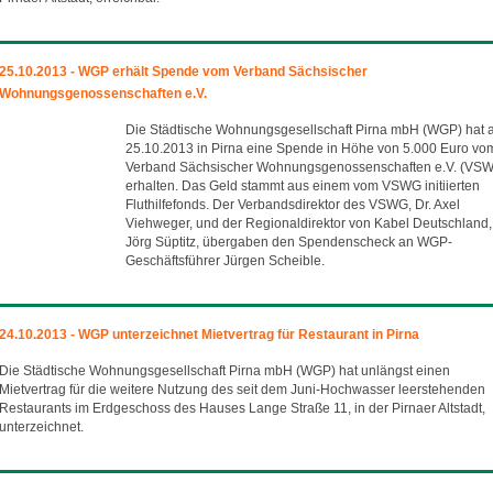
25.10.2013 - WGP erhält Spende vom Verband Sächsischer
Wohnungsgenossenschaften e.V.
Die Städtische Wohnungsgesellschaft Pirna mbH (WGP) hat
25.10.2013 in Pirna eine Spende in Höhe von 5.000 Euro vo
Verband Sächsischer Wohnungsgenossenschaften e.V. (VSW
erhalten. Das Geld stammt aus einem vom VSWG initiierten
Fluthilfefonds. Der Verbandsdirektor des VSWG, Dr. Axel
Viehweger, und der Regionaldirektor von Kabel Deutschland,
Jörg Süptitz, übergaben den Spendenscheck an WGP-
Geschäftsführer Jürgen Scheible.
24.10.2013 - WGP unterzeichnet Mietvertrag für Restaurant in Pirna
Die Städtische Wohnungsgesellschaft Pirna mbH (WGP) hat unlängst einen
Mietvertrag für die weitere Nutzung des seit dem Juni-Hochwasser leerstehenden
Restaurants im Erdgeschoss des Hauses Lange Straße 11, in der Pirnaer Altstadt,
unterzeichnet.