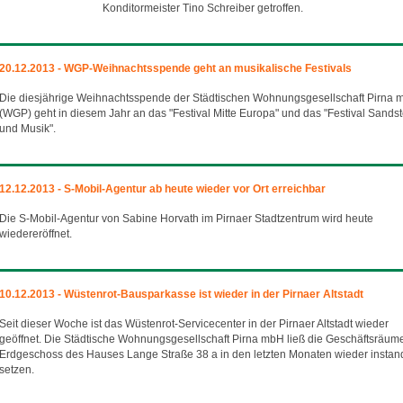
Konditormeister Tino Schreiber getroffen.
20.12.2013 - WGP-Weihnachtsspende geht an musikalische Festivals
Die diesjährige Weihnachtsspende der Städtischen Wohnungsgesellschaft Pirna
(WGP) geht in diesem Jahr an das "Festival Mitte Europa" und das "Festival Sandst
und Musik".
12.12.2013 - S-Mobil-Agentur ab heute wieder vor Ort erreichbar
Die S-Mobil-Agentur von Sabine Horvath im Pirnaer Stadtzentrum wird heute
wiedereröffnet.
10.12.2013 - Wüstenrot-Bausparkasse ist wieder in der Pirnaer Altstadt
Seit dieser Woche ist das Wüstenrot-Servicecenter in der Pirnaer Altstadt wieder
geöffnet. Die Städtische Wohnungsgesellschaft Pirna mbH ließ die Geschäftsräum
Erdgeschoss des Hauses Lange Straße 38 a in den letzten Monaten wieder instan
setzen.