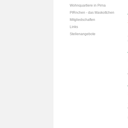
Wohnquartiere in Pirna
PIRnchen - das Maskottchen
Mitgliedschaften
Links
Stellenangebote