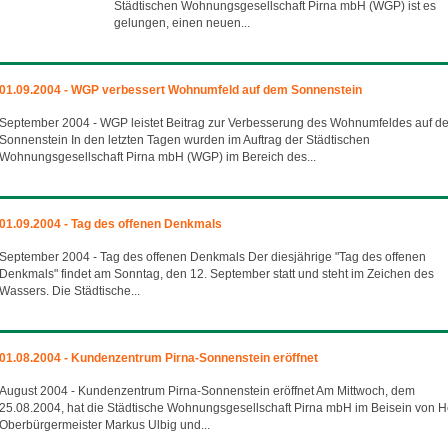
Städtischen Wohnungsgesellschaft Pirna mbH (WGP) ist es
gelungen, einen neuen...
01.09.2004 - WGP verbessert Wohnumfeld auf dem Sonnenstein
September 2004 - WGP leistet Beitrag zur Verbesserung des Wohnumfeldes auf d
Sonnenstein In den letzten Tagen wurden im Auftrag der Städtischen
Wohnungsgesellschaft Pirna mbH (WGP) im Bereich des...
01.09.2004 - Tag des offenen Denkmals
September 2004 - Tag des offenen Denkmals Der diesjährige "Tag des offenen
Denkmals" findet am Sonntag, den 12. September statt und steht im Zeichen des
Wassers. Die Städtische...
01.08.2004 - Kundenzentrum Pirna-Sonnenstein eröffnet
August 2004 - Kundenzentrum Pirna-Sonnenstein eröffnet Am Mittwoch, dem
25.08.2004, hat die Städtische Wohnungsgesellschaft Pirna mbH im Beisein von H
Oberbürgermeister Markus Ulbig und...