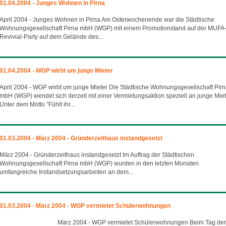
01.04.2004 - Junges Wohnen in Pirna
April 2004 - Junges Wohnen in Pirna Am Osterwochenende war die Städtische
Wohnungsgesellschaft Pirna mbH (WGP) mit einem Promotionstand auf der MUFA
Revivial-Party auf dem Gelände des...
01.04.2004 - WGP wirbt um junge Mieter
April 2004 - WGP wirbt um junge Mieter Die Städtische Wohnungsgesellschaft Pir
mbH (WGP) wendet sich derzeit mit einer Vermietungsaktion speziell an junge Miet
Unter dem Motto "Fühlt ihr...
01.03.2004 - März 2004 - Gründerzeithaus instandgesetzt
März 2004 - Gründerzeithaus instandgesetzt Im Auftrag der Städtischen
Wohnungsgesellschaft Pirna mbH (WGP) wurden in den letzten Monaten
umfangreiche Instandsetzungsarbeiten an dem...
01.03.2004 - März 2004 - WGP vermietet Schülerwohnungen
März 2004 - WGP vermietet Schülerwohnungen Beim Tag der