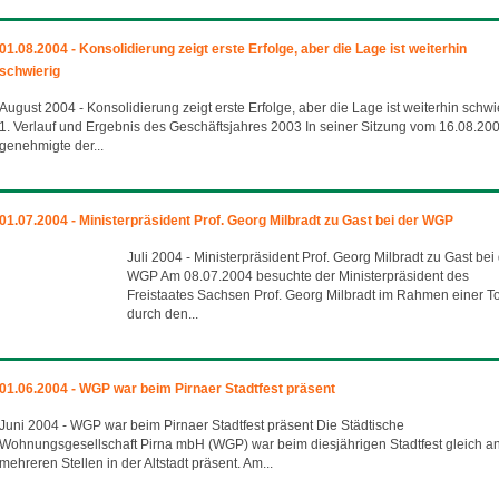
01.08.2004 - Konsolidierung zeigt erste Erfolge, aber die Lage ist weiterhin
schwierig
August 2004 - Konsolidierung zeigt erste Erfolge, aber die Lage ist weiterhin schwi
1. Verlauf und Ergebnis des Geschäftsjahres 2003 In seiner Sitzung vom 16.08.20
genehmigte der...
01.07.2004 - Ministerpräsident Prof. Georg Milbradt zu Gast bei der WGP
Juli 2004 - Ministerpräsident Prof. Georg Milbradt zu Gast bei
WGP Am 08.07.2004 besuchte der Ministerpräsident des
Freistaates Sachsen Prof. Georg Milbradt im Rahmen einer T
durch den...
01.06.2004 - WGP war beim Pirnaer Stadtfest präsent
Juni 2004 - WGP war beim Pirnaer Stadtfest präsent Die Städtische
Wohnungsgesellschaft Pirna mbH (WGP) war beim diesjährigen Stadtfest gleich a
mehreren Stellen in der Altstadt präsent. Am...