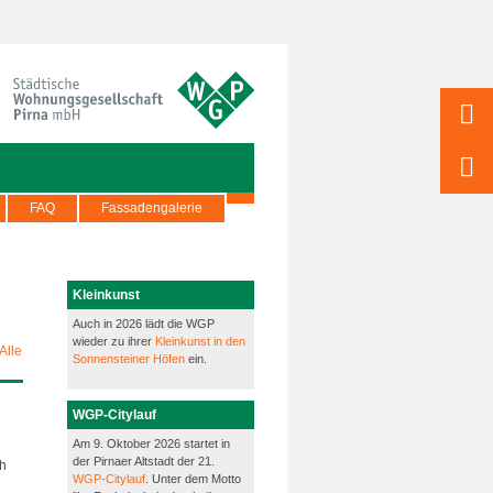
FAQ
Fassadengalerie
Kleinkunst
Auch in 2026 lädt die WGP
wieder zu ihrer
Kleinkunst in den
Alle
Sonnensteiner Höfen
ein.
WGP-Citylauf
Am 9. Oktober 2026 startet in
der Pirnaer Altstadt der 21.
ch
WGP-Citylauf
. Unter dem Motto