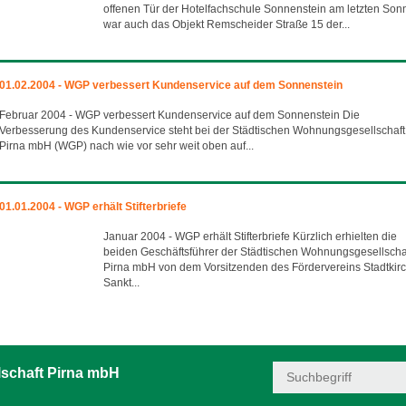
offenen Tür der Hotelfachschule Sonnenstein am letzten Son
war auch das Objekt Remscheider Straße 15 der...
01.02.2004 - WGP verbessert Kundenservice auf dem Sonnenstein
Februar 2004 - WGP verbessert Kundenservice auf dem Sonnenstein Die
Verbesserung des Kundenservice steht bei der Städtischen Wohnungsgesellschaft
Pirna mbH (WGP) nach wie vor sehr weit oben auf...
01.01.2004 - WGP erhält Stifterbriefe
Januar 2004 - WGP erhält Stifterbriefe Kürzlich erhielten die
beiden Geschäftsführer der Städtischen Wohnungsgesellscha
Pirna mbH von dem Vorsitzenden des Fördervereins Stadtkir
Sankt...
schaft Pirna mbH