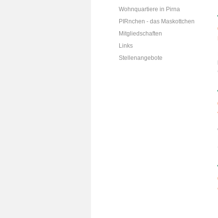
Wohnquartiere in Pirna
PIRnchen - das Maskottchen
Mitgliedschaften
Links
Stellenangebote