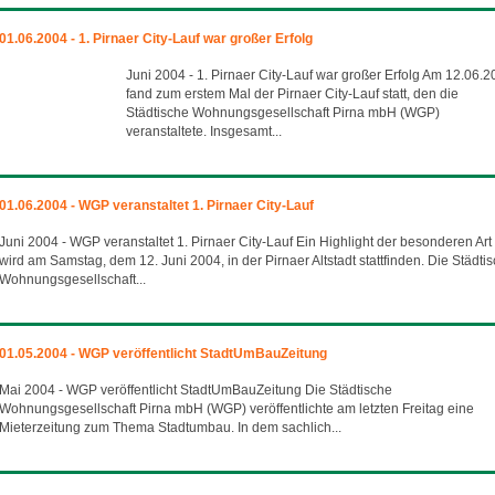
01.06.2004 - 1. Pirnaer City-Lauf war großer Erfolg
Juni 2004 - 1. Pirnaer City-Lauf war großer Erfolg Am 12.06.
fand zum erstem Mal der Pirnaer City-Lauf statt, den die
Städtische Wohnungsgesellschaft Pirna mbH (WGP)
veranstaltete. Insgesamt...
01.06.2004 - WGP veranstaltet 1. Pirnaer City-Lauf
Juni 2004 - WGP veranstaltet 1. Pirnaer City-Lauf Ein Highlight der besonderen Art
wird am Samstag, dem 12. Juni 2004, in der Pirnaer Altstadt stattfinden. Die Städti
Wohnungsgesellschaft...
01.05.2004 - WGP veröffentlicht StadtUmBauZeitung
Mai 2004 - WGP veröffentlicht StadtUmBauZeitung Die Städtische
Wohnungsgesellschaft Pirna mbH (WGP) veröffentlichte am letzten Freitag eine
Mieterzeitung zum Thema Stadtumbau. In dem sachlich...