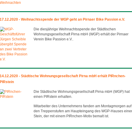
17.12.2020 - Weihnachtsspende der WGP geht an Pirnaer Bike Passion e.V.
Die diesjährige Weihnachtsspende der Städtischen
Wohnungsgesellschaft Pirna mbH (WGP) erhält der Pirnaer
Verein Bike Passion e.V..
14.12.2020 - Städtische Wohnungsgesellschaft Pirna mbH erhält PIRnchen-
PIRstein
Die Städtische Wohnungsgesellschaft Pirna mbH (WGP) hat
einen PIRstein erhalten.
Mitarbeiter des Unternehmens fanden am Montagmorgen auf
den Treppenstufen am Haupteingang des WGP-Hauses eine
Stein, der mit einem PIRnchen-Motiv bemalt ist.