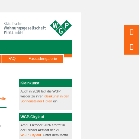
FAQ
Fassadengalerie
Kleinkunst
Auch in 2026 lädt die WGP
wieder zu ihrer
Kleinkunst in den
Alle
Sonnensteiner Höfen
ein.
WGP-Citylauf
Am 9. Oktober 2026 startet in
r
der Pirnaer Altstadt der 21.
WGP-Citylauf
. Unter dem Motto