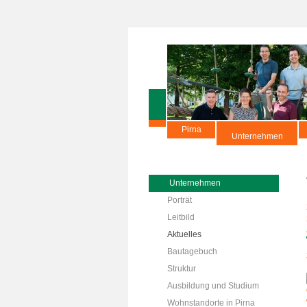
Pirna
Unternehmen
Unternehmen
Porträt
Leitbild
Aktuelles
Bautagebuch
Struktur
Ausbildung und Studium
Wohnstandorte in Pirna