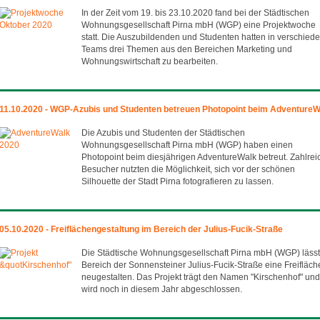
In der Zeit vom 19. bis 23.10.2020 fand bei der Städtischen
Wohnungsgesellschaft Pirna mbH (WGP) eine Projektwoche
statt. Die Auszubildenden und Studenten hatten in verschied
Teams drei Themen aus den Bereichen Marketing und
Wohnungswirtschaft zu bearbeiten.
11.10.2020 - WGP-Azubis und Studenten betreuen Photopoint beim AdventureW
Die Azubis und Studenten der Städtischen
Wohnungsgesellschaft Pirna mbH (WGP) haben einen
Photopoint beim diesjährigen AdventureWalk betreut. Zahlrei
Besucher nutzten die Möglichkeit, sich vor der schönen
Silhouette der Stadt Pirna fotografieren zu lassen.
05.10.2020 - Freiflächengestaltung im Bereich der Julius-Fucik-Straße
Die Städtische Wohnungsgesellschaft Pirna mbH (WGP) lässt
Bereich der Sonnensteiner Julius-Fucik-Straße eine Freifläch
neugestalten. Das Projekt trägt den Namen "Kirschenhof" und
wird noch in diesem Jahr abgeschlossen.