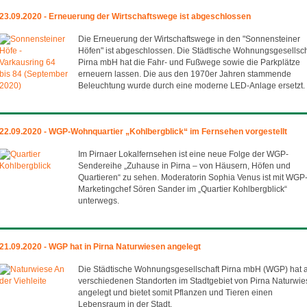
23.09.2020 - Erneuerung der Wirtschaftswege ist abgeschlossen
Die Erneuerung der Wirtschaftswege in den "Sonnensteiner
Höfen" ist abgeschlossen. Die Städtische Wohnungsgesellsch
Pirna mbH hat die Fahr- und Fußwege sowie die Parkplätze
erneuern lassen. Die aus den 1970er Jahren stammende
Beleuchtung wurde durch eine moderne LED-Anlage ersetzt.
22.09.2020 - WGP-Wohnquartier „Kohlbergblick“ im Fernsehen vorgestellt
Im Pirnaer Lokalfernsehen ist eine neue Folge der WGP-
Sendereihe „Zuhause in Pirna – von Häusern, Höfen und
Quartieren“ zu sehen. Moderatorin Sophia Venus ist mit WGP
Marketingchef Sören Sander im „Quartier Kohlbergblick“
unterwegs.
21.09.2020 - WGP hat in Pirna Naturwiesen angelegt
Die Städtische Wohnungsgesellschaft Pirna mbH (WGP) hat 
verschiedenen Standorten im Stadtgebiet von Pirna Naturwi
angelegt und bietet somit Pflanzen und Tieren einen
Lebensraum in der Stadt.