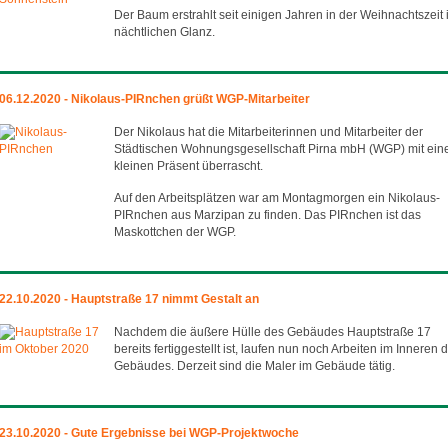
Der Baum erstrahlt seit einigen Jahren in der Weihnachtszeit
nächtlichen Glanz.
06.12.2020 - Nikolaus-PIRnchen grüßt WGP-Mitarbeiter
Der Nikolaus hat die Mitarbeiterinnen und Mitarbeiter der
Städtischen Wohnungsgesellschaft Pirna mbH (WGP) mit ei
kleinen Präsent überrascht.
Auf den Arbeitsplätzen war am Montagmorgen ein Nikolaus-
PIRnchen aus Marzipan zu finden. Das PIRnchen ist das
Maskottchen der WGP.
22.10.2020 - Hauptstraße 17 nimmt Gestalt an
Nachdem die äußere Hülle des Gebäudes Hauptstraße 17
bereits fertiggestellt ist, laufen nun noch Arbeiten im Inneren 
Gebäudes. Derzeit sind die Maler im Gebäude tätig.
23.10.2020 - Gute Ergebnisse bei WGP-Projektwoche