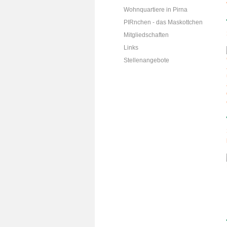
Wohnquartiere in Pirna
PIRnchen - das Maskottchen
Mitgliedschaften
Links
Stellenangebote