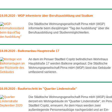
19.09.2020 - WGP informierte über Berufsausbildung und Studium
Die Städtische Wohnungsgesellschaft Pirna mbH (WGP)
informierte beim diesjährigen "Tag der Ausbildung" über die
Berufsausbildung und Studienmöglichkeiten.
18.09.2020 - Balkonanbau Hauptstraße 17
An dem im Pirnaer Stadtteil Copitz befindlichen Wohnhaus
Hauptstraße 17 werden Balkone angebaut. Die Städtische
Wohnungsgesellschaft Pirna mbH (WGP) lässt das Gebäude
umfassend sanieren.
16.09.2020 - Baufortschritt im "Quartier Lindenstraße"
Die Städtische Wohnungsgesellschaft Pirna mbH (WGP) lässt
derzeit ein Wohngebäude im "Quartier Lindenstraße", im Pirn
Stadtteil Copitz, erneuern. An dem Haus werden zwei
außenliegende Personenaufzüge nachgerüstet und an Ein-