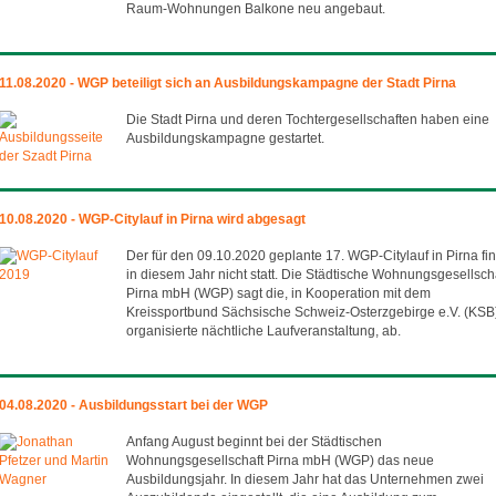
Raum-Wohnungen Balkone neu angebaut.
11.08.2020 - WGP beteiligt sich an Ausbildungskampagne der Stadt Pirna
Die Stadt Pirna und deren Tochtergesellschaften haben eine
Ausbildungskampagne gestartet.
10.08.2020 - WGP-Citylauf in Pirna wird abgesagt
Der für den 09.10.2020 geplante 17. WGP-Citylauf in Pirna fi
in diesem Jahr nicht statt. Die Städtische Wohnungsgesellsch
Pirna mbH (WGP) sagt die, in Kooperation mit dem
Kreissportbund Sächsische Schweiz-Osterzgebirge e.V. (KSB
organisierte nächtliche Laufveranstaltung, ab.
04.08.2020 - Ausbildungsstart bei der WGP
Anfang August beginnt bei der Städtischen
Wohnungsgesellschaft Pirna mbH (WGP) das neue
Ausbildungsjahr. In diesem Jahr hat das Unternehmen zwei