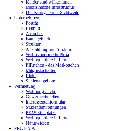
Kinder sind willkommen
Medizinische Infrastruktur
Der Königstein in Sichtweite
Unternehmen
Porträt
Leitbild
Aktuelles
Bautagebuch
Struktur
Ausbildung und Studium
Wohnstandorte in Pirna
Wohnquartiere in Pirna
PIRnchen - das Maskottchen
Mitgliedschaften
Links
Stellenangebote
Vermietung
Wohnungssuche
Gewerbeeinheiten
Interessentenformular
Studentenwohnungen
PKW-Stellplätze
Wohnquartiere in Pirna
Naturwiesen
PROFIMA