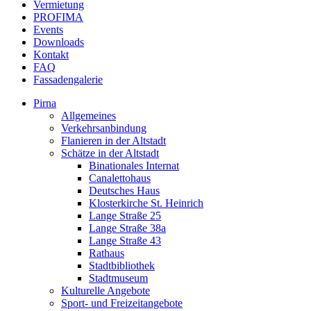
Vermietung
PROFIMA
Events
Downloads
Kontakt
FAQ
Fassadengalerie
Pirna
Allgemeines
Verkehrsanbindung
Flanieren in der Altstadt
Schätze in der Altstadt
Binationales Internat
Canalettohaus
Deutsches Haus
Klosterkirche St. Heinrich
Lange Straße 25
Lange Straße 38a
Lange Straße 43
Rathaus
Stadtbibliothek
Stadtmuseum
Kulturelle Angebote
Sport- und Freizeitangebote