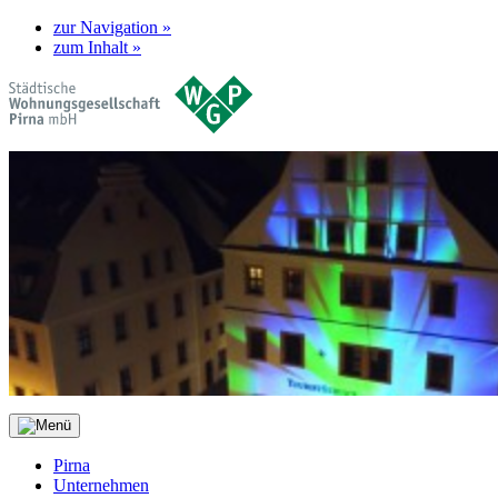
zur Navigation »
zum Inhalt »
Pirna
Unternehmen