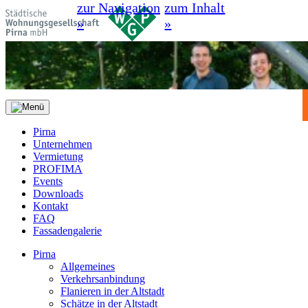
zur Navigation
zum Inhalt
»
»
Pirna
Unternehmen
Vermietung
PROFIMA
Events
Downloads
Kontakt
FAQ
Fassadengalerie
Pirna
Allgemeines
Verkehrsanbindung
Flanieren in der Altstadt
Schätze in der Altstadt