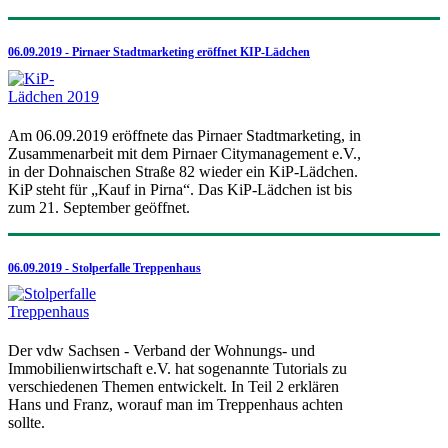
06.09.2019 - Pirnaer Stadtmarketing eröffnet KIP-Lädchen
Am 06.09.2019 eröffnete das Pirnaer Stadtmarketing, in
Zusammenarbeit mit dem Pirnaer Citymanagement e.V.,
in der Dohnaischen Straße 82 wieder ein KiP-Lädchen.
KiP steht für „Kauf in Pirna“. Das KiP-Lädchen ist bis
zum 21. September geöffnet.
06.09.2019 - Stolperfalle Treppenhaus
Der vdw Sachsen - Verband der Wohnungs- und
Immobilienwirtschaft e.V. hat sogenannte Tutorials zu
verschiedenen Themen entwickelt. In Teil 2 erklären
Hans und Franz, worauf man im Treppenhaus achten
sollte.