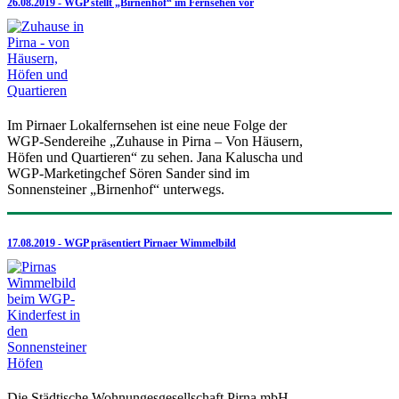
26.08.2019 - WGP stellt „Birnenhof“ im Fernsehen vor
Im Pirnaer Lokalfernsehen ist eine neue Folge der
WGP-Sendereihe „Zuhause in Pirna – Von Häusern,
Höfen und Quartieren“ zu sehen. Jana Kaluscha und
WGP-Marketingchef Sören Sander sind im
Sonnensteiner „Birnenhof“ unterwegs.
17.08.2019 - WGP präsentiert Pirnaer Wimmelbild
Die Städtische Wohnungesgesellschaft Pirna mbH