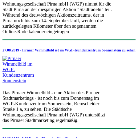
Wohnungsgesellschaft Pirna mbH (WGP) nimmt für die
Stadt Pirna an der diesjährigen Aktion "Stadtradeln" teil.
Während des dreiwöchigen Aktionszeitraums, der in
Pirna noch bis zum 14. September läuft, werden die
zurückgelegten Kilometer über den sogenannten
Online-Radelkalender eingetragen.
27.08.2019 - Pirnaer Wimmelbild ist im WGP-Kundenzentrum Sonnenstein zu sehen
Das Pirnaer Wimmelbild - eine Aktion des Pirnaer
Stadtmarketings - ist noch bis zum Donnerstag im
WGP-Kundenzentrum Sonnenstein, Remscheider
Straße 1 a, zu sehen. Die Städtische
Wohnungsgesellschaft Pirna mbH (WGP) unterstützt
das Pirnaer Stadtmarketing regelmäßig.