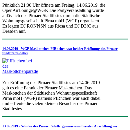
Pünktlich 21:00 Uhr öffnete am Freitag, 14.06.2019, die
OpenAirLounge@WGP. Die Partyveranstaltung wurde
anlässlich des Pirnaer Stadtfestes durch die Städtische
Wohnungsgesellschaft Pirna mbH (WGP) organisiert.
Es legten DJ RONNSN aus Riesa und DJ D3!C aus
Dresden auf.
14.06.2019 - WGP-Maskottchen PIRnchen war bei der Eröffnung des Pirnaer
Stadtfestes dabei
Zur Eröffnung des Pirnaer Stadtfestes am 14.06.2019
gab es eine Parade der Pirnaer Maskottchen. Das
Maskottchen der Städtischen Wohnungsgesellschaft
Pirna mbH (WGP) namens PIRnchen war auch dabei
und erfreute die vielen kleinen Besucher des Pirnaer
Stadtfestes.
13.06.2019 - Schüler des Pirnaer Schillergymnasiums bereiten Ausstellung vor