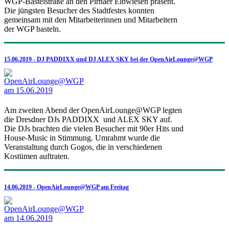
WGP-Bastelstraße an den Pirnaer Elbwiesen präsent.
Die jüngsten Besucher des Stadtfestes konnten
gemeinsam mit den Mitarbeiterinnen und Mitarbeitern
der WGP basteln.
15.06.2019 - DJ PADDIXX und DJ ALEX SKY bei der OpenAirLounge@WGP
Am zweiten Abend der OpenAirLounge@WGP legten
die Dresdner DJs PADDIXX und ALEX SKY auf.
Die DJs brachten die vielen Besucher mit 90er Hits und
House-Music in Stimmung. Umrahmt wurde die
Veranstaltung durch Gogos, die in verschiedenen
Kostümen auftraten.
14.06.2019 - OpenAirLounge@WGP am Freitag