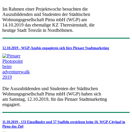
Im Rahmen einer Projektwoche besuchten die
Auszubildenden und Studenten der Städtischen
Wohnungsgesellschaft Pirna mbH (WGP) am
14.10.2019 das ehemalige KZ Theresienstadt, die
heutige Stadt Terezín in Nordböhmen.
12.10.2019 - WGP-Azubis engagieren sich fürs Pirnaer Stadtmarketing
Die Auszubildenden und Studenten der Städtischen
Wohnungsgesellschaft Pirna mbH (WGP) haben sich
am Samstag, 12.10.2019, für das Pirnaer Stadtmarketing
engagiert.
11.10.2019 - 133 Einzelläufer und 57 Staffeln erreichten beim 16. WGP-Citylauf in
Pirna das Ziel