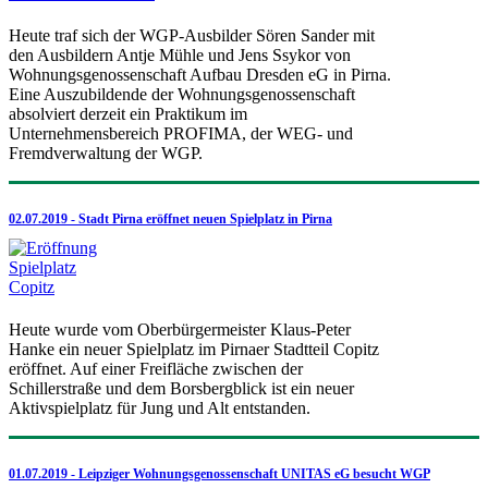
Heute traf sich der WGP-Ausbilder Sören Sander mit
den Ausbildern Antje Mühle und Jens Ssykor von
Wohnungsgenossenschaft Aufbau Dresden eG in Pirna.
Eine Auszubildende der Wohnungsgenossenschaft
absolviert derzeit ein Praktikum im
Unternehmensbereich PROFIMA, der WEG- und
Fremdverwaltung der WGP.
02.07.2019 - Stadt Pirna eröffnet neuen Spielplatz in Pirna
Heute wurde vom Oberbürgermeister Klaus-Peter
Hanke ein neuer Spielplatz im Pirnaer Stadtteil Copitz
eröffnet. Auf einer Freifläche zwischen der
Schillerstraße und dem Borsbergblick ist ein neuer
Aktivspielplatz für Jung und Alt entstanden.
01.07.2019 - Leipziger Wohnungsgenossenschaft UNITAS eG besucht WGP